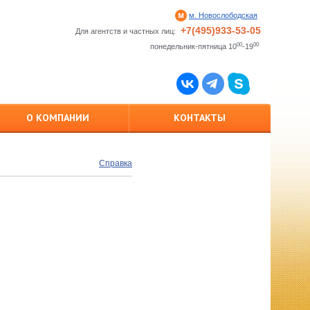
м. Новослободская
+7(495)933-53-05
Для агентств и частных лиц:
00
00
понедельник-пятница 10
-19
О КОМПАНИИ
КОНТАКТЫ
Справка