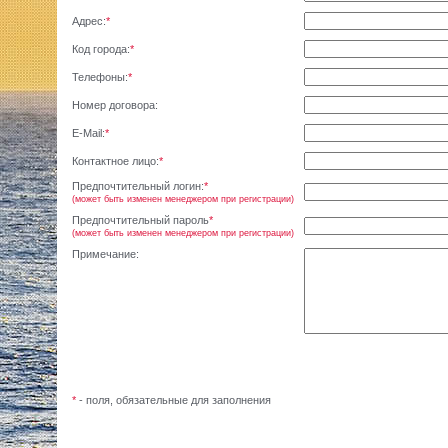
Адрес:
*
Код города:
*
Телефоны:
*
Номер договора:
E-Mail:
*
Контактное лицо:
*
Предпочтительный логин:
*
(может быть изменен менеджером при регистрации)
Предпочтительный пароль
*
(может быть изменен менеджером при регистрации)
Примечание:
*
- поля, обязательные для заполнения