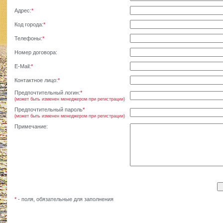
Адрес:
*
Код города:
*
Телефоны:
*
Номер договора:
E-Mail:
*
Контактное лицо:
*
Предпочтительный логин:
*
(может быть изменен менеджером при регистрации)
Предпочтительный пароль
*
(может быть изменен менеджером при регистрации)
Примечание:
*
- поля, обязательные для заполнения