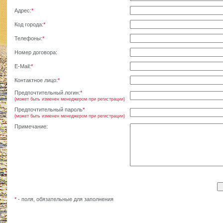
Адрес:
*
Код города:
*
Телефоны:
*
Номер договора:
E-Mail:
*
Контактное лицо:
*
Предпочтительный логин:
*
(может быть изменен менеджером при регистрации)
Предпочтительный пароль
*
(может быть изменен менеджером при регистрации)
Примечание:
*
- поля, обязательные для заполнения