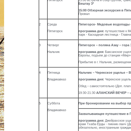
Пятигорск
13:00 встреча и сбор группы, тра
Бештау 3*
15:00 Обзорная экскурсия в Пят
Провал
2
Среда
Пятигорск- Медовые водопады –
Пятигорск
программа дня:
путешествие к Ме
парк - Каскадная лестница - Главн
3
Четверг
Пятигорск – поляна Азау – гора
Нальчик
программа дня:
Баксанское ущель
Европы, подъем до станции «Мир»,
Прибытие в г. Нальчик, размещение
4
Пятница
Нальчик – Черекское ущелье – 
Владикавказ
программа дня:
Черекское ущелье
Обед – самостоятельно (Доп. плат
19:30-21:30
АЛАНСКИЙ ВЕЧЕР
–
5
Суббота
При бронировании на выбор пре
Владикавказ
Захватывающее путешествие в
программа дня:
Джейрахское уще
храм Тхаба-Ерды - пикник-ланч (Д
обязательно, иностранным гражда