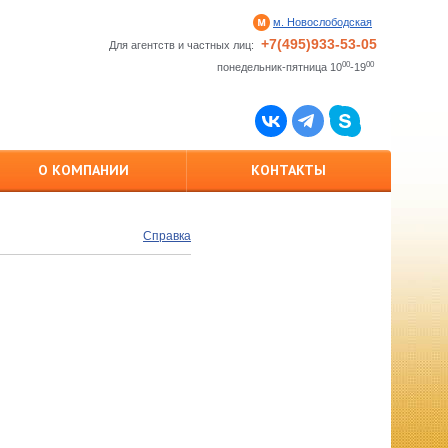
м. Новослободская
+7(495)933-53-05
Для агентств и частных лиц:
00
00
понедельник-пятница 10
-19
О КОМПАНИИ
КОНТАКТЫ
Справка