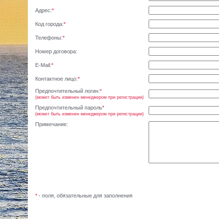
Адрес:
*
Код города:
*
Телефоны:
*
Номер договора:
E-Mail:
*
Контактное лицо:
*
Предпочтительный логин:
*
(может быть изменен менеджером при регистрации)
Предпочтительный пароль
*
(может быть изменен менеджером при регистрации)
Примечание:
*
- поля, обязательные для заполнения